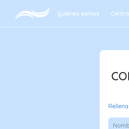
Quiénes somos
Centr
CO
Rellena