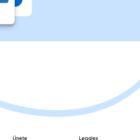
Únete
Legales