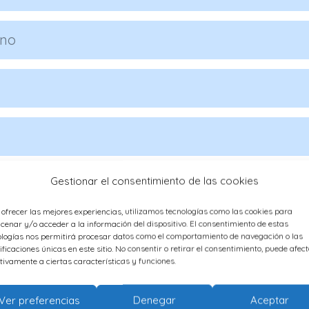
Gestionar el consentimiento de las cookies
 ofrecer las mejores experiencias, utilizamos tecnologías como las cookies para
cenar y/o acceder a la información del dispositivo. El consentimiento de estas
ologías nos permitirá procesar datos como el comportamiento de navegación o las
ificaciones únicas en este sitio. No consentir o retirar el consentimiento, puede afec
tivamente a ciertas características y funciones.
Ver preferencias
Denegar
Aceptar
do y acepto la
política de privacidad
.