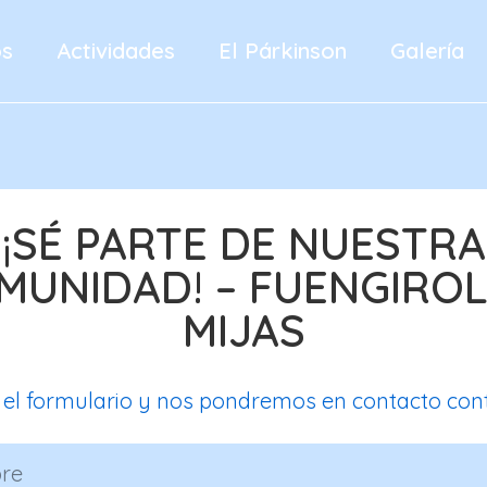
os
Actividades
El Párkinson
Galería
¡SÉ PARTE DE NUESTRA
MUNIDAD! – FUENGIROL
MIJAS
 el formulario y nos pondremos en contacto cont