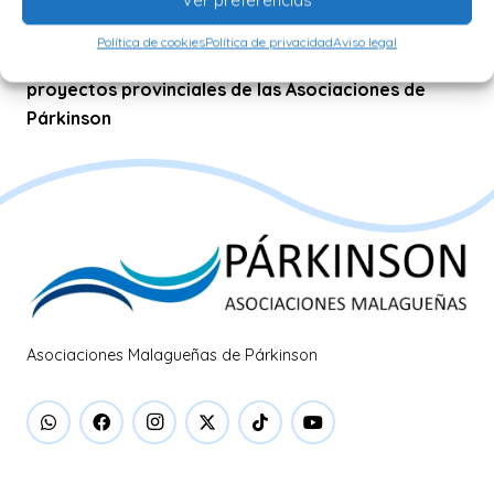
Disfruta la playa con Párkinson
Política de cookies
Política de privacidad
Aviso legal
Agradecimiento a Diputación de Málaga de los
proyectos provinciales de las Asociaciones de
Párkinson
Asociaciones Malagueñas de Párkinson