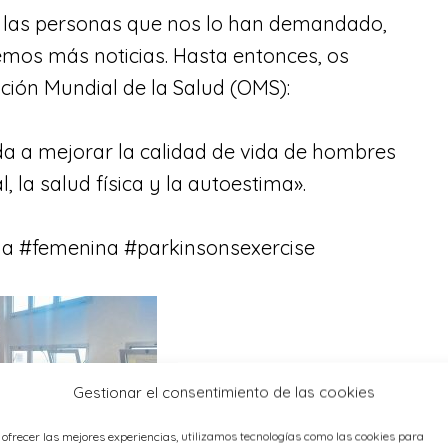
 a las personas que nos lo han demandado,
mos más noticias. Hasta entonces, os
ción Mundial de la Salud (OMS):
da a mejorar la calidad de vida de hombres
 la salud física y la autoestima».
na
#femenina
#parkinsonsexercise
Gestionar el consentimiento de las cookies
 ofrecer las mejores experiencias, utilizamos tecnologías como las cookies para