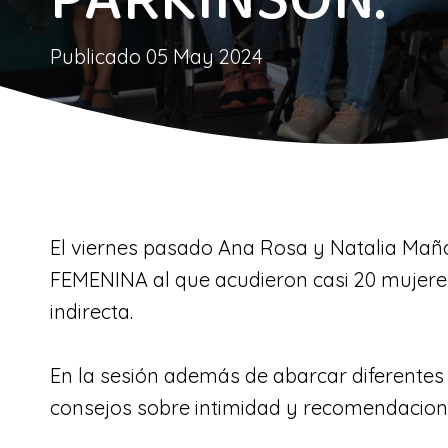
PÁRKINSON.
Publicado
05 May 2024
El viernes pasado Ana Rosa y Natalia Mañ
FEMENINA al que acudieron casi 20 mujere
indirecta.
En la sesión además de abarcar diferentes 
consejos sobre intimidad y recomendaciones