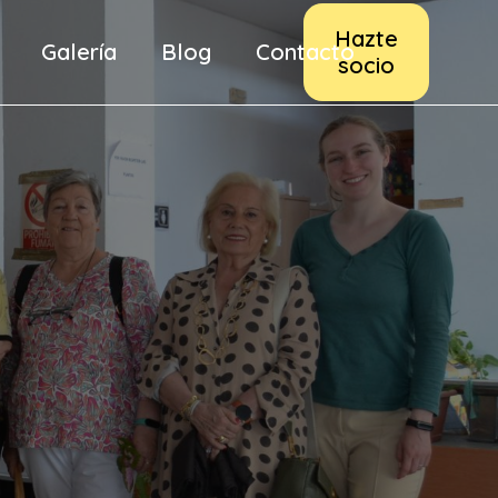
Hazte
Galería
Blog
Contacto
socio