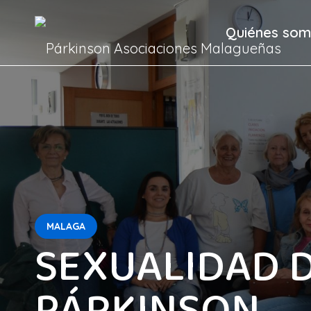
Quiénes so
MALAGA
SEXUALIDAD D