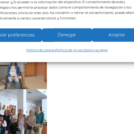
cenar y/o acceder a la información del dispositivo. El consentimiento de estas
ologías nos permitirá procesar datos como el comportamiento de navegación o las
ificaciones únicas en este sitio. No consentir o retirar el consentimiento, puede afec
tivamente a ciertas características y funciones.
Ver preferencias
Denegar
Aceptar
Política de cookies
Política de privacidad
Aviso legal