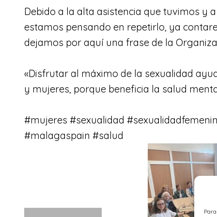
Debido a la alta asistencia que tuvimos y
estamos pensando en repetirlo, ya contare
dejamos por aquí una frase de la Organiza
«Disfrutar al máximo de la sexualidad ayu
y mujeres, porque beneficia la salud mental,
#mujeres
#sexualidad
#sexualidadfemeni
#malagaspain
#salud
Para